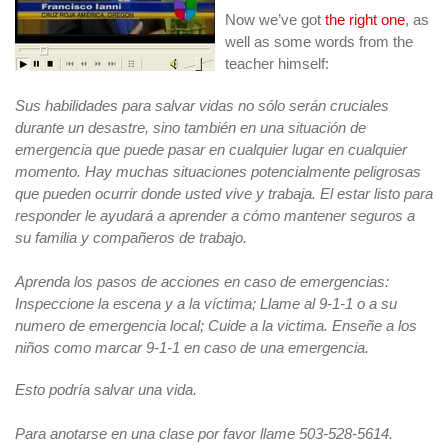
Now we’ve got
the right one
, as
well as some words from the
teacher himself:
Sus habilidades para salvar vidas no sólo serán cruciales
durante un desastre, sino también en una situación de
emergencia que puede pasar en cualquier lugar en cualquier
momento. Hay muchas situaciones potencialmente peligrosas
que pueden ocurrir donde usted vive y trabaja. El estar listo para
responder le ayudará a aprender a cómo mantener seguros a
su familia y compañeros de trabajo.
Aprenda los pasos de acciones en caso de emergencias:
Inspeccione la escena y a la víctima; Llame al 9-1-1 o a su
numero de emergencia local; Cuide a la victima. Enseñe a los
niños como marcar 9-1-1 en caso de una emergencia.
Esto podría salvar una vida.
Para anotarse en una clase por favor llame 503-528-5614.