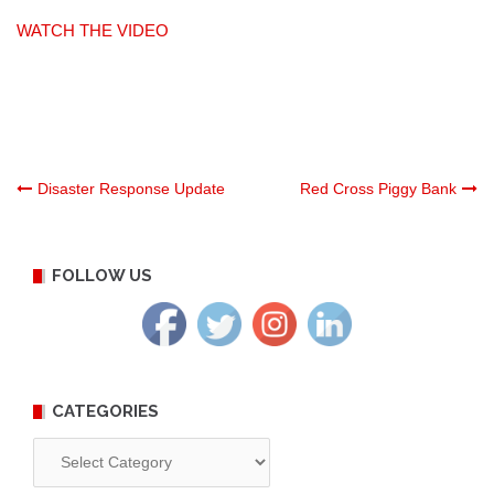
WATCH THE VIDEO
Post
Disaster Response Update
Red Cross Piggy Bank
navigation
FOLLOW US
CATEGORIES
Categories